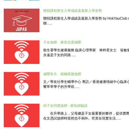
聯招課程新生入學成績及最新入學形勢
聯招課程新生入學成績及最新入學形勢 by HokYauClub o
聯......
子女放榜 家長也需減壓
衞生署學生健康服務 臨床心理學家 林梓君女士 翁
永遠是子女的同路......
減壓有方 積極迎接放榜
文／學友社學生輔導中心 專訪／香港健康情緒中心臨
響莘莘學子的升學前......
與子女同度放榜 - 家長經驗談
在升學路上，父母總是子女最重要的夥伴，提供實際
在文憑試放榜時當然也不例外。究竟在現實生活......