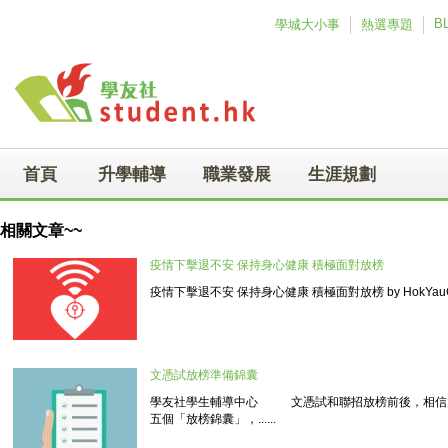
Skip to main content
B
學城大小事
熱選專題
首頁
升學輔導
職業發展
生涯規劃
相關文章~~
疫情下擊退不安 保持身心健康 積極面對放榜
疫情下擊退不安 保持身心健康 積極面對放榜 by HokYauCl
文憑試放榜準備錦囊
學友社學生輔導中心 文憑試和聯招放榜前後，相信
五個「放榜錦囊」，......