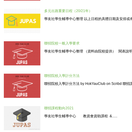
多元出路重要日程（20/21年）
學友社學生輔導中心整理 以上日程的具體日期及安排或有修改，
聯招院校一般入學要求
學友社學生輔導中心整理 （資料由院校提供） 閱表說明 ...
聯招院校入學計分方法
聯招院校入學計分方法 by HokYauClub on Scribd 聯招課
聯招課程動向2021
學友社學生輔導中心 教資會資助課程 &......