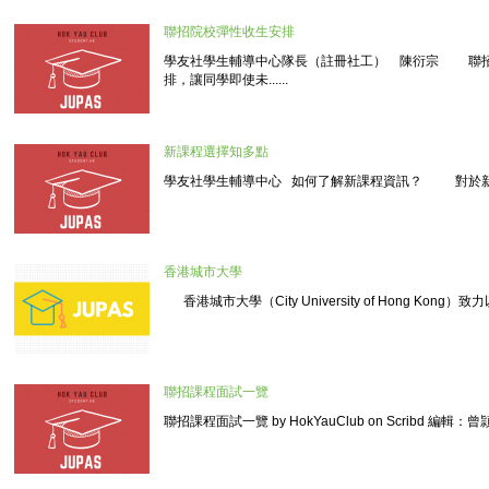
聯招院校彈性收生安排
學友社學生輔導中心隊長（註冊社工） 陳衍宗 聯招
排，讓同學即使未......
新課程選擇知多點
學友社學生輔導中心 如何了解新課程資訊？ 對於新開辦的
香港城市大學
香港城市大學（City University of Hong Kong）致力以..
聯招課程面試一覽
聯招課程面試一覽 by HokYauClub on Scribd 編輯：