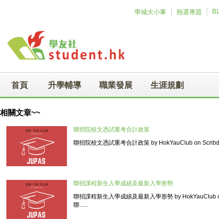
Skip to main content
B
學城大小事
熱選專題
首頁
升學輔導
職業發展
生涯規劃
相關文章~~
聯招院校文憑試重考合計政策
聯招院校文憑試重考合計政策 by HokYauClub on Scribd
聯招課程新生入學成績及最新入學形勢
聯招課程新生入學成績及最新入學形勢 by HokYauClub o
聯......