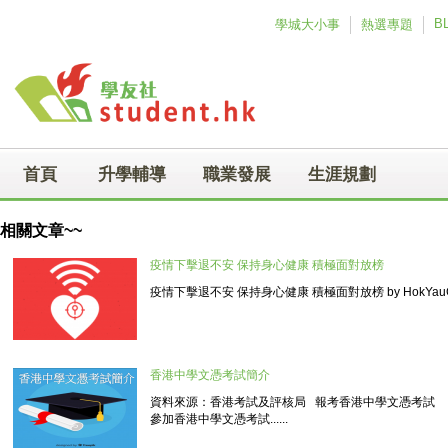
Skip to main content
B
學城大小事
熱選專題
首頁
升學輔導
職業發展
生涯規劃
相關文章~~
疫情下擊退不安 保持身心健康 積極面對放榜
疫情下擊退不安 保持身心健康 積極面對放榜 by HokYauCl
香港中學文憑考試簡介
資料來源：香港考試及評核局 報考香港中學文憑考試
參加香港中學文憑考試......