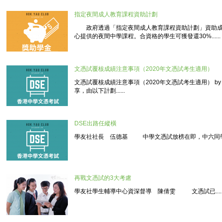
指定夜間成人教育課程資助計劃
政府透過「指定夜間成人教育課程資助計劃」資助成
心提供的夜間中學課程。合資格的學生可獲發還30%......
文憑試覆核成績注意事項（2020年文憑試考生適用）
文憑試覆核成績注意事項（2020年文憑試考生適用） by HokY
享，由以下計劃......
DSE出路任縱橫
學友社社長 伍德基 中學文憑試放榜在即，中六同學首..
再戰文憑試的3大考慮
學友社學生輔導中心資深督導 陳倩雯 文憑試已.....