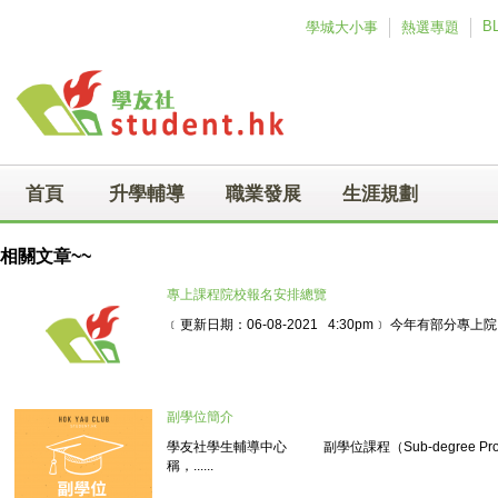
Skip to main content
B
學城大小事
熱選專題
首頁
升學輔導
職業發展
生涯規劃
相關文章~~
專上課程院校報名安排總覽
﹝更新日期：06-08-2021 4:30pm﹞ 今年有部分專上院...
副學位簡介
學友社學生輔導中心 副學位課程（Sub-degree Pr
稱，......