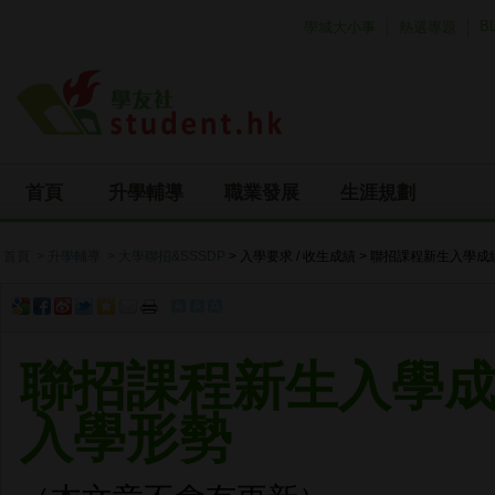
Skip to main content
B
學城大小事
熱選專題
首頁
升學輔導
職業發展
生涯規劃
首頁
> 升學輔導
> 大學聯招&SSSDP
> 入學要求 / 收生成績 > 聯招課程新生入
聯招課程新生入學
入學形勢