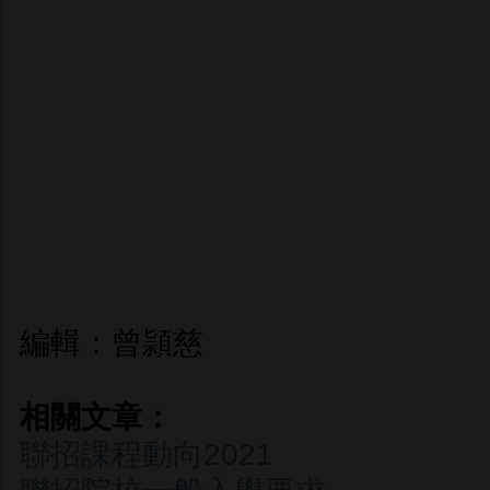
編輯：曾頴慈
相關文章：
聯招課程動向2021