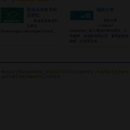
香港高等教育科
嶺南大學
技學院
嶺南大學
香港高等教育科
（Lingnan
技學院
University）致力通過跨學科課程、小
(Technological and Higher Educa......
班教學、全面的校園住宿、緊密的師生
關係，以及豐富多......
聯絡我們
關於Student.hk
實用連結
技術支援
版權聲明
免責聲明
私隱條例
網頁地圖
學友社機構網站
學友鬼鬼