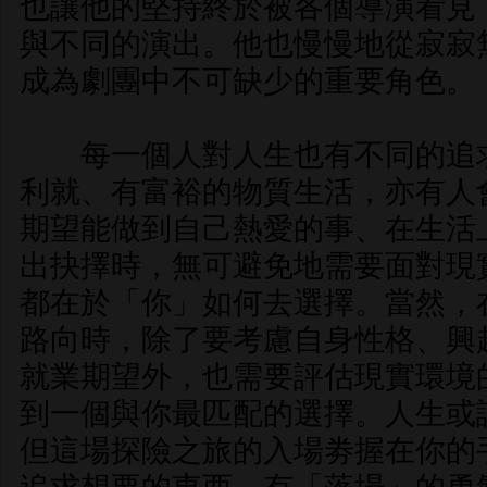
也讓他的堅持終於被各個導演看見
與不同的演出。他也慢慢地從寂寂
成為劇團中不可缺少的重要角色。
每一個人對人生也有不同的追求
利就、有富裕的物質生活，亦有人
期望能做到自己熱愛的事、在生活
出抉擇時，無可避免地需要面對現
都在於「你」如何去選擇。當然，
路向時，除了要考慮自身性格、興
就業期望外，也需要評估現實環境
到一個與你最匹配的選擇。人生或
但這場探險之旅的入場劵握在你的