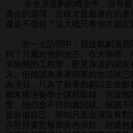
在生涯規劃的概念中，沒有最
適合的選擇。怎樣才是最適合的選
還是不值得？這大概只有你才能定
在一次訪問中，我從戲劇演員阿
到了只屬於他的光芒。在大學裡，
演無關的工程學，眼見身邊的朋友
入。但他認為過著簡單的生活就已
為演員，只為了藉著戲劇以生命影
都未獲演藝學士課程取錄，但這無
愛。他仍會不停到處試鏡、報讀不
是裝備自己。那怕只是出演沒有對
亦堅持要把每個角色演好。經過無