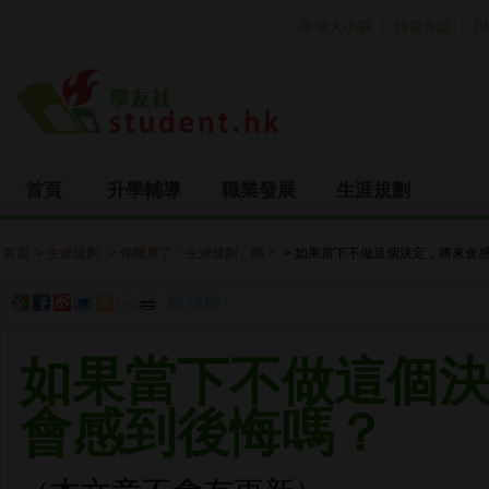
Skip to main content
B
學城大小事
熱選專題
首頁
升學輔導
職業發展
生涯規劃
首頁
> 生涯規劃
> 你開展了「生涯規劃」嗎？
> 如果當下不做這個決定，將來會
如果當下不做這個
會感到後悔嗎？