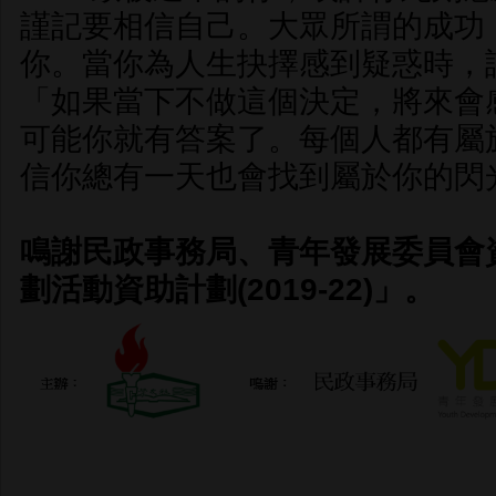
謹記要相信自己。大眾所謂的成功
你。當你為人生抉擇感到疑惑時，
「如果當下不做這個決定，將來會
可能你就有答案了。每個人都有屬
信你總有一天也會找到屬於你的閃
鳴謝民政事務局、青年發展委員會
劃活動資助計劃(2019-22)」。