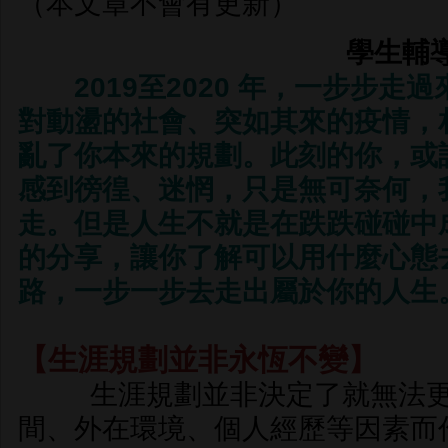
（本文章不會有更新）
學生輔
2019至2020 年，一步步走
對動盪的社會、突如其來的疫情，
亂了你本來的規劃。此刻的你，或
感到徬徨、迷惘，只是無可奈何，
走。但是人生不就是在跌跌碰碰中
的分享，讓你了解可以用什麼心態
路，一步一步去走出屬於你的人生
【生涯規劃並非永恆不變】
生涯規劃並非決定了就無法更
間、外在環境、個人經歷等因素而