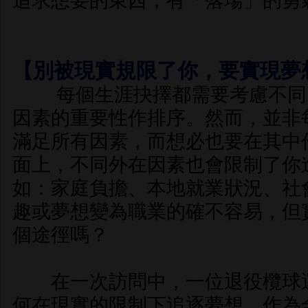
追求想要的東西，有「落場」的勇
【別被現實規限了你，要實現夢
每個生涯抉擇都需要考慮不同
因素的重要性作排序。然而，並非
滿足所有因素，而想必也要在其中
面上，不同外在因素也會限制了你
如：家庭負擔、本地就業狀況、社
趣或夢想變為職業的確不容易，但
個途徑嗎？
在一次訪問中，一位退役欖球運動
何在現實的限制下追逐夢想。作為