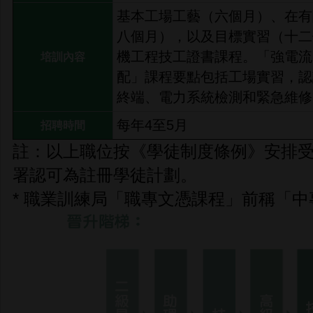
基本工場工藝（六個月）、在有
八個月），以及目標實習（十二
機工程技工證書課程。「強電流
培訓內容
配」課程要點包括工場實習，認
終端、電力系統檢測和緊急維修
每年4至5月
招聘時間
註：以上職位按《學徒制度條例》安排
署認可為註冊學徒計劃。
* 職業訓練局「職專文憑課程」前稱「