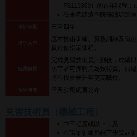
FS113359）的首年課程；
在香港建造學院修讀建造證書
三至四年
培訓年期
基本技術訓練、實務訓練及崗位
培訓內容
員進修指定課程。
完成見習技術員計劃後，成績與
水平者可獲聘用為技術員。如繼
就業前景
將有機會晉升至更高職位。
留意公司網頁公布
招聘時間
見習技術員（機械工程）
中三程度或以上；及
在職業訓練局轄下學院或訓