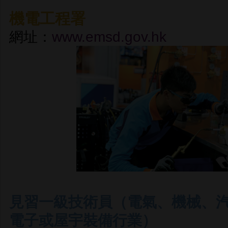
機電工程署
網址：
www.emsd.gov.hk
見習一級技術員（電氣、機械、
電子或屋宇裝備行業）