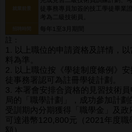
徒事務專員加簽的技工學徒畢業
就業前景
考為二級技術員。
每年1至3月期間
招聘時間
註：
1. 以上職位的申請資格及詳情，
料為準。
2. 以上職位按《學徒制度條例》
徒事務署認可為註冊學徒計劃。
3. 本署會安排合資格的見習技術
局的「職學計劃」，成功參加計劃
受訓期內分期獲得「職學金」及政
可達港幣120,800元（2021年度
額）。