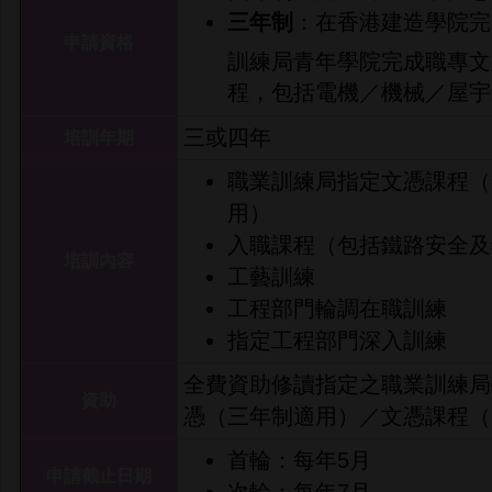
三年制
：在香港建造學院完
申請資格
訓練局青年學院完成職專文
程，包括電機／機械／屋宇
三或四年
培訓年期
職業訓練局指定文憑課程（
用）
入職課程（包括鐵路安全及
培訓內容
工藝訓練
工程部門輪調在職訓練
指定工程部門深入訓練
全費資助修讀指定之職業訓練局
資助
憑（三年制適用）／文憑課程（
首輪：每年5月
申請截止日期
次輪：每年7月