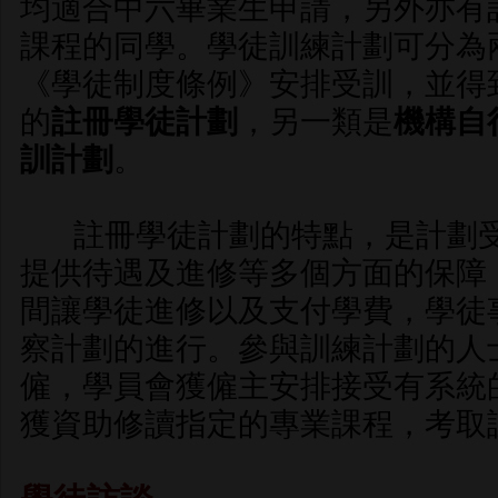
均適合中六畢業生申請，另外亦有
課程的同學。學徒訓練計劃可分為
《學徒制度條例》安排受訓，並得
的
註冊學徒計劃
，另一類是
機構自
訓計劃
。
註冊學徒計劃的特點，是計劃
提供待遇及進修等多個方面的保障
間讓學徒進修以及支付學費，學徒
察計劃的進行。參與訓練計劃的人
僱，學員會獲僱主安排接受有系統
獲資助修讀指定的專業課程，考取