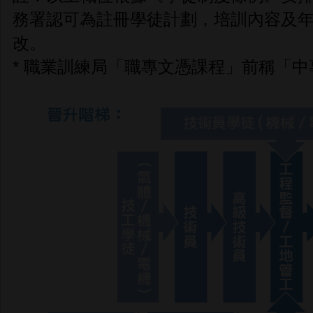
務署認可為註冊學徒計劃，培訓內容及
改。
* 職業訓練局「職專文憑課程」前稱「