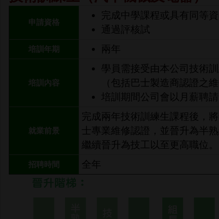
完成中學課程或具有同等資
申請資格
通過評核試
兩年
培訓年期
學員需接受由本公司技術訓
（包括巴士製造商認證之維
培訓內容
培訓期間公司會以月薪聘請
完成兩年技術訓練生課程後，將
士專業維修認證，並晉升為半熟
就業前景
繼續晉升為技工以至更高職位。
全年
招聘時間