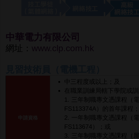
中華電力有限公司
網址：
www.clp.com.hk
見習技術員（電機工程）
中三程度或以上；及
在職業訓練局轄下學院或訓
1. 三年制職專文憑課程（
FS113374A）的首年課程
2. 一年制職專文憑課程（
申請資格
FS113674）；或
3. 三年制職專文憑課程（