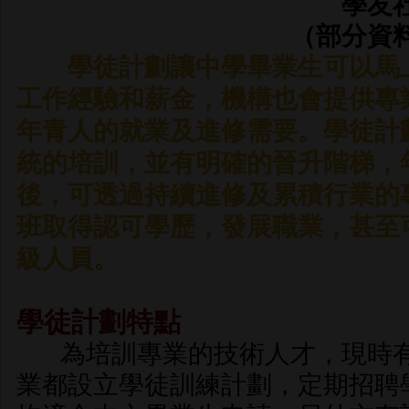
學友
（部分資
學徒計劃讓中學畢業生可以馬
工作經驗和薪金，機構也會提供專
年青人的就業及進修需要。學徒計
統的培訓，並有明確的晉升階梯，
後，可透過持續進修及累積行業的
班取得認可學歷，發展職業，甚至
級人員。
學徒計劃特點
為培訓專業的技術人才，現時
業都設立學徒訓練計劃，定期招聘