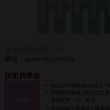
香港鐵路有限公司
網址：
www.mtr.com.hk
技術員學徒
DSE五科達第2級或以上
持職業訓練局工程分流之基
基礎數學（三）單元
申請資格
完成相關工程學科之職業訓