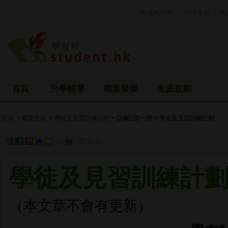
Skip to main content
B
學城大小事
熱選專題
首頁
升學輔導
職業發展
生涯規劃
首頁
> 職業發展
> 學徒及見習訓練計劃
> 訓練計劃一覽 > 學徒及見習訓練計劃
學徒及見習訓練計
（本文章不會有更新）