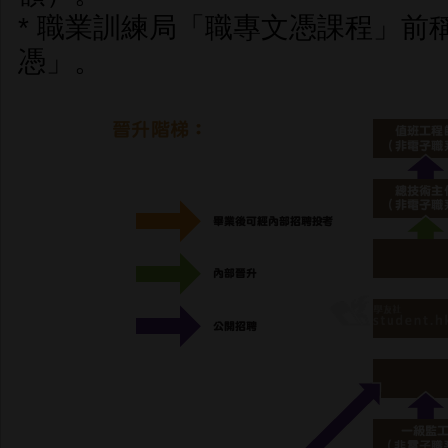
* 職業訓練局「職專文憑課程」前
憑」。