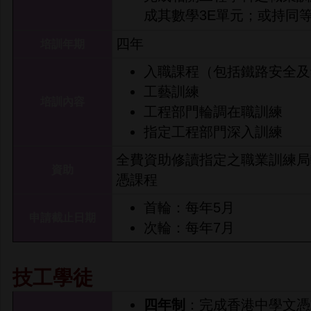
成其數學3E單元；或持同
四年
培訓年期
入職課程（包括鐵路安全及
工藝訓練
培訓內容
工程部門輪調在職訓練
指定工程部門深入訓練
全費資助修讀指定之職業訓練局
資助
憑課程
首輪：每年5月
申請截止日期
次輪：每年7月
技工學徒
四年制
：完成香港中學文憑