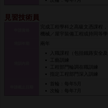
見習技術員
完成工程學科之高級文憑課程，
申請資格
機械／屋宇裝備工程或持同等學
兩年
培訓年期
入職課程（包括鐵路安全及
工藝訓練
培訓內容
工程部門輪調在職訓練
指定工程部門深入訓練
首輪：每年5月
申請截止日期
次輪：每年7月